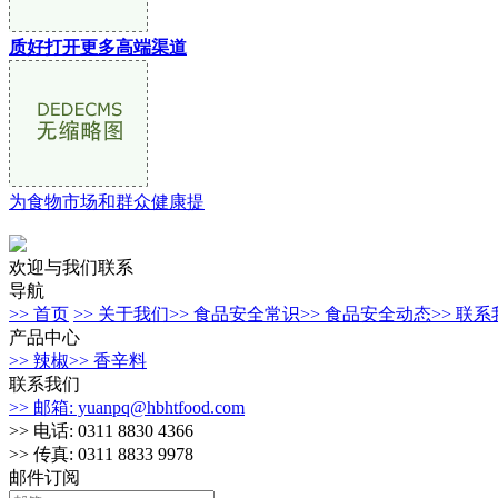
质好打开更多高端渠道
为食物市场和群众健康提
欢迎与我们联系
导航
>> 首页
>> 关于我们
>> 食品安全常识
>> 食品安全动态
>> 联
产品中心
>> 辣椒
>> 香辛料
联系我们
>> 邮箱: yuanpq@hbhtfood.com
>> 电话: 0311 8830 4366
>> 传真: 0311 8833 9978
邮件订阅