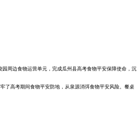
园周边食物运营单元，完成瓜州县高考食物平安保障使命，沉
牢了高考期间食物平安防地，从泉源消弭食物平安风险。餐桌