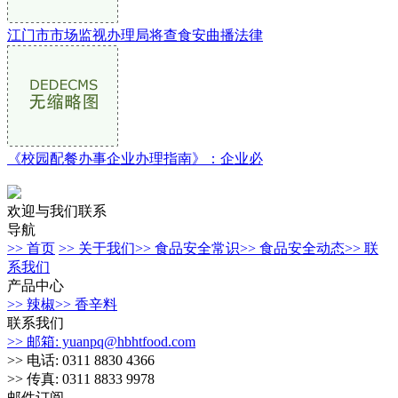
江门市市场监视办理局将查食安曲播法律
《校园配餐办事企业办理指南》：企业必
欢迎与我们联系
导航
>> 首页
>> 关于我们
>> 食品安全常识
>> 食品安全动态
>> 联
系我们
产品中心
>> 辣椒
>> 香辛料
联系我们
>> 邮箱: yuanpq@hbhtfood.com
>> 电话: 0311 8830 4366
>> 传真: 0311 8833 9978
邮件订阅