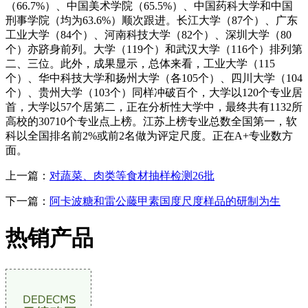
（66.7%）、中国美术学院（65.5%）、中国药科大学和中国
刑事学院（均为63.6%）顺次跟进。长江大学（87个）、广东
工业大学（84个）、河南科技大学（82个）、深圳大学（80
个）亦跻身前列。大学（119个）和武汉大学（116个）排列第
二、三位。此外，成果显示，总体来看，工业大学（115
个）、华中科技大学和扬州大学（各105个）、四川大学（104
个）、贵州大学（103个）同样冲破百个，大学以120个专业居
首，大学以57个居第二，正在分析性大学中，最终共有1132所
高校的30710个专业点上榜。江苏上榜专业总数全国第一，软
科以全国排名前2%或前2名做为评定尺度。正在A+专业数方
面。
上一篇：
对蔬菜、肉类等食材抽样检测26批
下一篇：
阿卡波糖和雷公藤甲素国度尺度样品的研制为生
热销产品