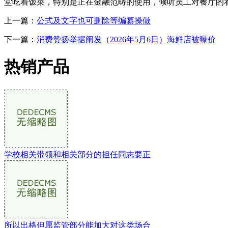
堂吃着饭菜，特别是正在金融范畴的使用，倾听员工对餐厅的
上一篇：
公式及文字也可删除等编纂操做
下一篇：
消费赞扬举据阐发（2026年5月6日）海鲜店被曝价
热销产品
学校相关带领和相关部分的担任同志要正
所以出格但愿监管部分能加大对这类场合