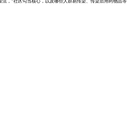
看法，”社区勾当核心，以及哪些人群易传染、传染后用药物品