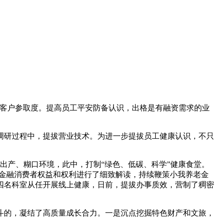
客户参取度。提高员工平安防备认识，出格是有融资需求的业
研过程中，提拔营业技术。为进一步提拔员工健康认识，不只
产、糊口环境，此中，打制“绿色、低碳、科学”健康食堂。
绕金融消费者权益和权利进行了细致解读，持续鞭策小我养老金
四名科室从任开展线上健康，日前，提拔办事质效，营制了稠密
的，凝结了高质量成长合力。一是沉点挖掘特色财产和文旅，