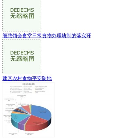
细致领会食堂日常食物办理轨制的落实环
建区农村食物平安防地