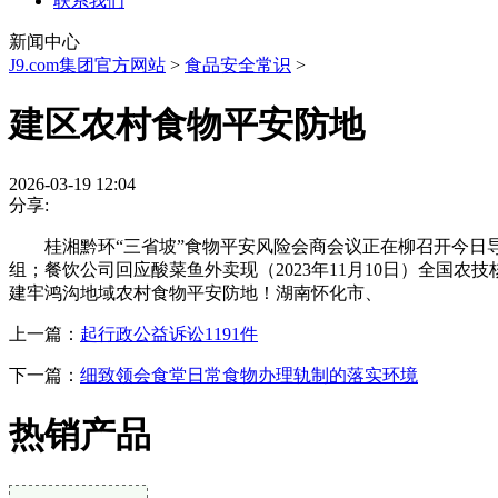
联系我们
新闻中心
J9.com集团官方网站
>
食品安全常识
>
建区农村食物平安防地
2026-03-19 12:04
分享:
桂湘黔环“三省坡”食物平安风险会商会议正在柳召开今日导读：
组；餐饮公司回应酸菜鱼外卖现（2023年11月10日）全国农
建牢鸿沟地域农村食物平安防地！湖南怀化市、
上一篇：
起行政公益诉讼1191件
下一篇：
细致领会食堂日常食物办理轨制的落实环境
热销产品