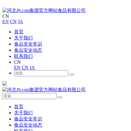
CN
EN
CN
JA
首页
关于我们
食品安全常识
食品安全动态
联系我们
CN
EN
CN
JA
首页
关于我们
食品安全常识
食品安全动态