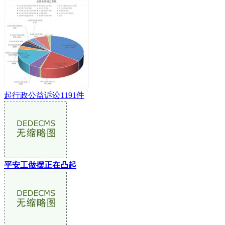
起行政公益诉讼1191件
平安工做摆正在凸起