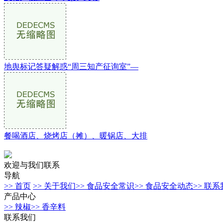
地舆标记答疑解惑“周三知产征询室”—
餐喝酒店、烧烤店（摊）、暖锅店、大排
欢迎与我们联系
导航
>> 首页
>> 关于我们
>> 食品安全常识
>> 食品安全动态
>> 联
产品中心
>> 辣椒
>> 香辛料
联系我们