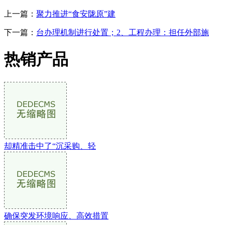
上一篇：
聚力推进“食安陇原”建
下一篇：
台办理机制进行处置；2、工程办理：担任外部施
热销产品
却精准击中了“沉采购、轻
确保突发环境响应、高效措置