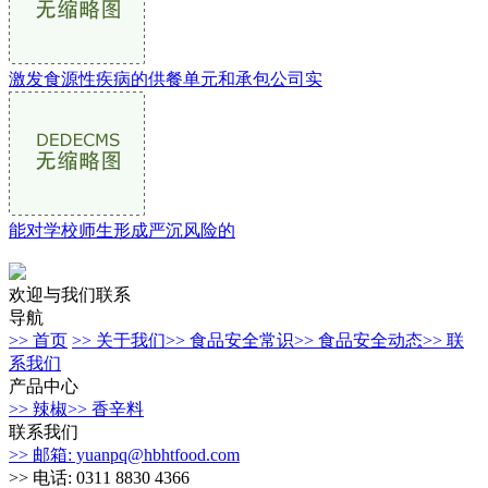
激发食源性疾病的供餐单元和承包公司实
能对学校师生形成严沉风险的
欢迎与我们联系
导航
>> 首页
>> 关于我们
>> 食品安全常识
>> 食品安全动态
>> 联
系我们
产品中心
>> 辣椒
>> 香辛料
联系我们
>> 邮箱: yuanpq@hbhtfood.com
>> 电话: 0311 8830 4366