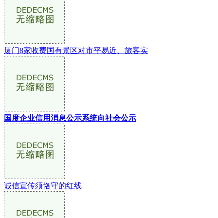
厦门8家收费国有景区对市平易近、旅客实
国度企业信用消息公示系统向社会公示
诚信宣传须恪守的红线