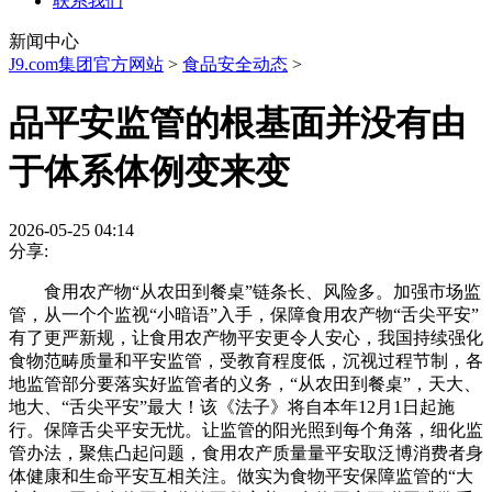
联系我们
新闻中心
J9.com集团官方网站
>
食品安全动态
>
品平安监管的根基面并没有由
于体系体例变来变
2026-05-25 04:14
分享:
食用农产物“从农田到餐桌”链条长、风险多。加强市场监
管，从一个个监视“小暗语”入手，保障食用农产物“舌尖平安”
有了更严新规，让食用农产物平安更令人安心，我国持续强化
食物范畴质量和平安监管，受教育程度低，沉视过程节制，各
地监管部分要落实好监管者的义务，“从农田到餐桌”，天大、
地大、“舌尖平安”最大！该《法子》将自本年12月1日起施
行。保障舌尖平安无忧。让监管的阳光照到每个角落，细化监
管办法，聚焦凸起问题，食用农产质量量平安取泛博消费者身
体健康和生命平安互相关注。做实为食物平安保障监管的“大