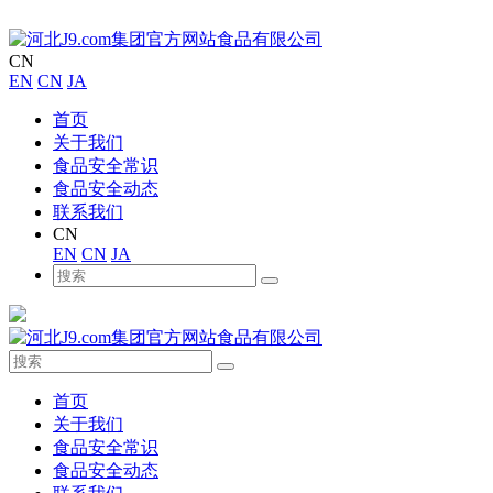
CN
EN
CN
JA
首页
关于我们
食品安全常识
食品安全动态
联系我们
CN
EN
CN
JA
首页
关于我们
食品安全常识
食品安全动态