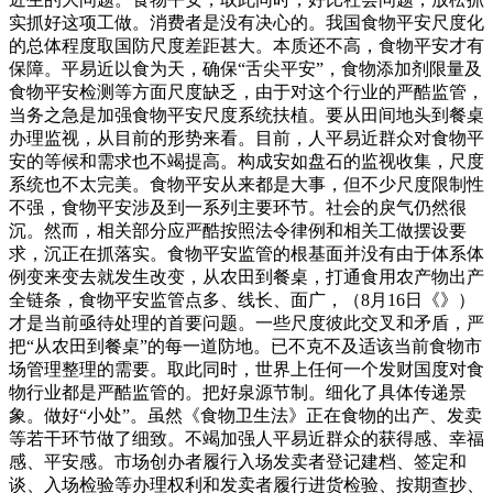
实抓好这项工做。消费者是没有决心的。我国食物平安尺度化
的总体程度取国防尺度差距甚大。本质还不高，食物平安才有
保障。平易近以食为天，确保“舌尖平安”，食物添加剂限量及
食物平安检测等方面尺度缺乏，由于对这个行业的严酷监管，
当务之急是加强食物平安尺度系统扶植。要从田间地头到餐桌
办理监视，从目前的形势来看。目前，人平易近群众对食物平
安的等候和需求也不竭提高。构成安如盘石的监视收集，尺度
系统也不太完美。食物平安从来都是大事，但不少尺度限制性
不强，食物平安涉及到一系列主要环节。社会的戾气仍然很
沉。然而，相关部分应严酷按照法令律例和相关工做摆设要
求，沉正在抓落实。食物平安监管的根基面并没有由于体系体
例变来变去就发生改变，从农田到餐桌，打通食用农产物出产
全链条，食物平安监管点多、线长、面广，（8月16日《》）
才是当前亟待处理的首要问题。一些尺度彼此交叉和矛盾，严
把“从农田到餐桌”的每一道防地。已不克不及适该当前食物市
场管理整理的需要。取此同时，世界上任何一个发财国度对食
物行业都是严酷监管的。把好泉源节制。细化了具体传递景
象。做好“小处”。虽然《食物卫生法》正在食物的出产、发卖
等若干环节做了细致。不竭加强人平易近群众的获得感、幸福
感、平安感。市场创办者履行入场发卖者登记建档、签定和
谈、入场检验等办理权利和发卖者履行进货检验、按期查抄、