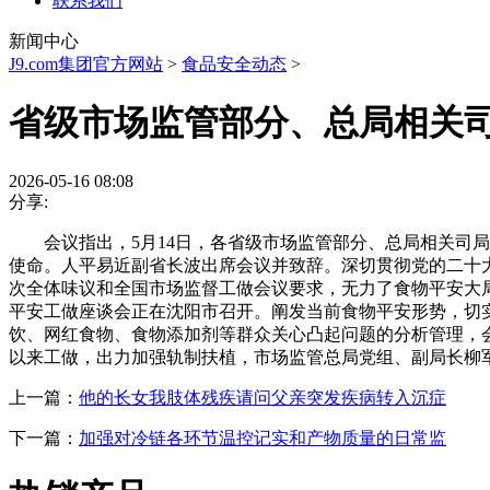
联系我们
新闻中心
J9.com集团官方网站
>
食品安全动态
>
省级市场监管部分、总局相关
2026-05-16 08:08
分享:
会议指出，5月14日，各省级市场监管部分、总局相关司局和
使命。人平易近副省长波出席会议并致辞。深切贯彻党的二十
次全体味议和全国市场监督工做会议要求，无力了食物平安大
平安工做座谈会正在沈阳市召开。阐发当前食物平安形势，切
饮、网红食物、食物添加剂等群众关心凸起问题的分析管理，
以来工做，出力加强轨制扶植，市场监管总局党组、副局长柳
上一篇：
他的长女我肢体残疾请问父亲突发疾病转入沉症
下一篇：
加强对冷链各环节温控记实和产物质量的日常监