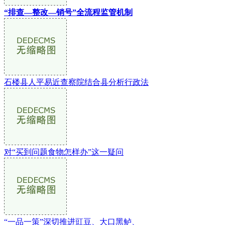
“排查—整改—销号”全流程监管机制
石楼县人平易近查察院结合县分析行政法
对“买到问题食物怎样办”这一疑问
“一品一策”深切推进豇豆、大口黑鲈、