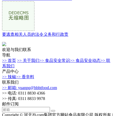
要逃查相关人员的法令义务和行政责
欢迎与我们联系
导航
>> 首页
>> 关于我们
>> 食品安全常识
>> 食品安全动态
>> 联
系我们
产品中心
>> 辣椒
>> 香辛料
联系我们
>> 邮箱: yuanpq@hbhtfood.com
>> 电话: 0311 8830 4366
>> 传真: 0311 8833 9978
邮件订阅
Copyright © 河北J9.com集团官方网站食品有限公司 版权所有 |