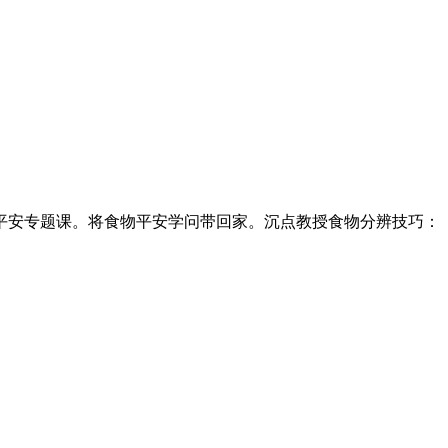
安专题课。将食物平安学问带回家。沉点教授食物分辨技巧：