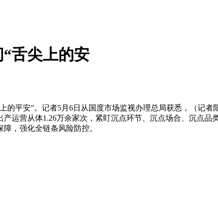
“舌尖上的安
的平安”。记者5月6日从国度市场监视办理总局获悉，（记者阳
运营从体1.26万余家次，紧盯沉点环节、沉点场合、沉点品类，
保障，强化全链条风险防控。