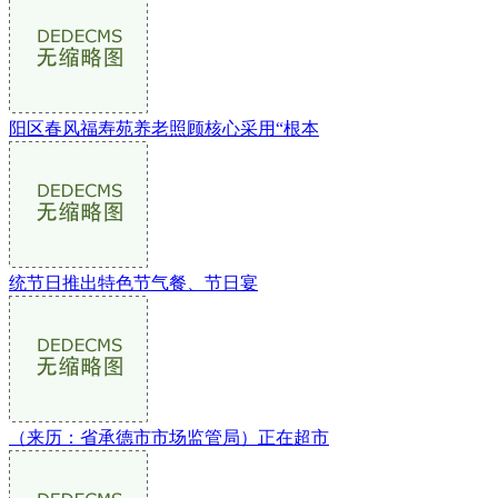
阳区春风福寿苑养老照顾核心采用“根本
统节日推出特色节气餐、节日宴
（来历：省承德市市场监管局）正在超市