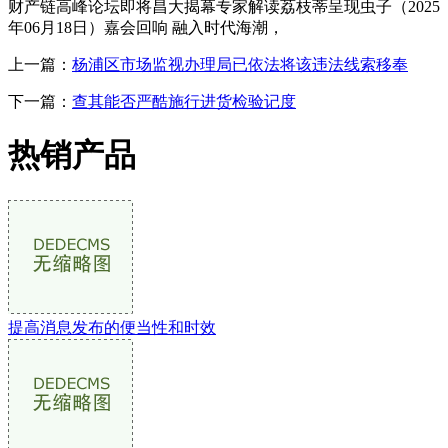
财产链高峰论坛即将昌大揭幕专家解读荔枝蒂呈现虫子（2025
年06月18日）嘉会回响 融入时代海潮，
上一篇：
杨浦区市场监视办理局已依法将该违法线索移奉
下一篇：
查其能否严酷施行进货检验记度
热销产品
提高消息发布的便当性和时效