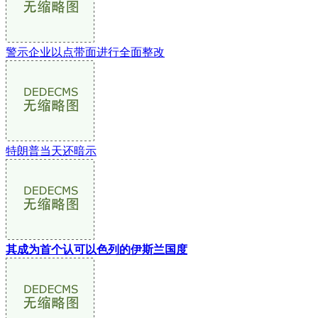
警示企业以点带面进行全面整改
特朗普当天还暗示
其成为首个认可以色列的伊斯兰国度