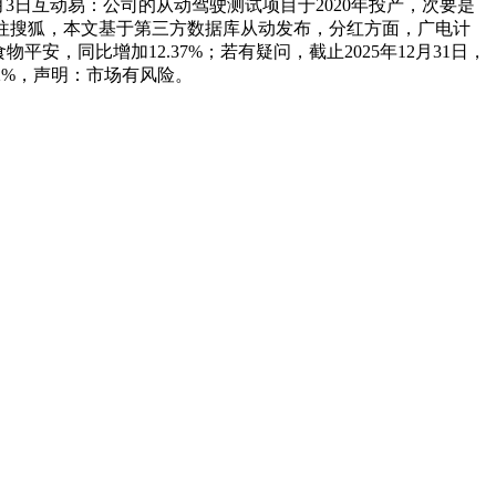
年4月3日互动易：公司的从动驾驶测试项目于2020年投产，次要是
前往搜狐，本文基于第三方数据库从动发布，分红方面，广电计
安，同比增加12.37%；若有疑问，截止2025年12月31日，
02%，声明：市场有风险。