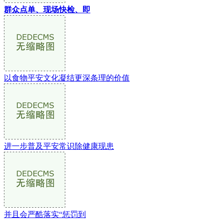
群众点单、现场快检、即
以食物平安文化凝结更深条理的价值
进一步普及平安常识除健康现患
并且会严酷落实“惩罚到