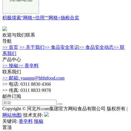
积极摸索“网格+信用”“网格+抽检合监
欢迎与我们联系
导航
>> 首页
>> 关于我们
>> 食品安全常识
>> 食品安全动态
>> 联
系我们
产品中心
>> 辣椒
>> 香辛料
联系我们
>> 邮箱: yuanpq@hbhtfood.com
>> 电话: 0311 8830 4366
>> 传真: 0311 8833 9978
邮件订阅
Copyright © 河北J9.com集团官方网站食品有限公司 版权所有 |
网站地图
| 技术支持:
关键词:
香辛料
辣椒
置顶