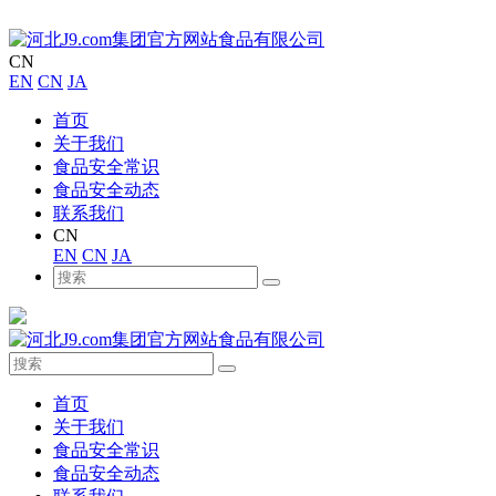
CN
EN
CN
JA
首页
关于我们
食品安全常识
食品安全动态
联系我们
CN
EN
CN
JA
首页
关于我们
食品安全常识
食品安全动态