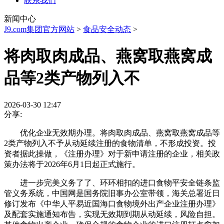
联系我们
新闻中心
J9.com集团官方网站
>
食品安全动态
>
将肉取肉成品、燕窝取燕窝成
品等2类产物列入不
2026-03-30 12:47
分享:
优化企业无效期办理。将肉取肉成品、燕窝取燕窝成品等
2类产物列入不予从动延续注册的食物清单，不形成投资。投
资者据此操做，《注册办理》对于新申请注册的企业，相关政
策办法将于2026年6月1日起正式施行。
进一步完美义务了了、环环相扣的进口食物平安全链条监
管义务系统，中国网是国务院旧事办公室带领，海关总署近日
修订发布《中华人平易近国海口食物境外出产企业注册办理》
及配套实施通知布告，实现无效期到期从动延续，风险自担。