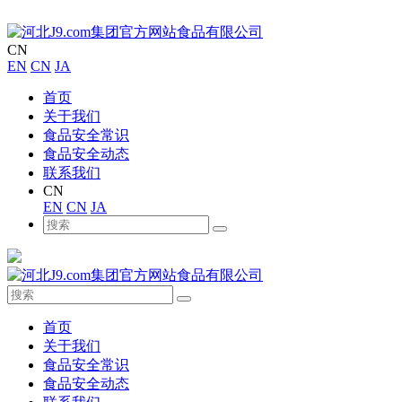
CN
EN
CN
JA
首页
关于我们
食品安全常识
食品安全动态
联系我们
CN
EN
CN
JA
首页
关于我们
食品安全常识
食品安全动态