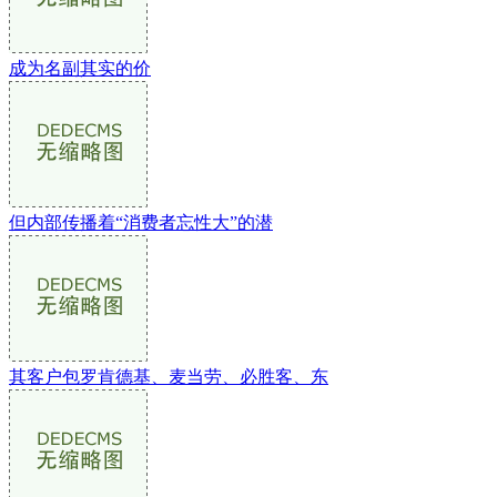
成为名副其实的价
但内部传播着“消费者忘性大”的潜
其客户包罗肯德基、麦当劳、必胜客、东