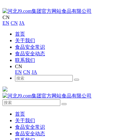
CN
EN
CN
JA
首页
关于我们
食品安全常识
食品安全动态
联系我们
CN
EN
CN
JA
首页
关于我们
食品安全常识
食品安全动态