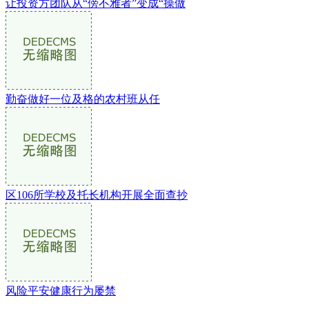
让投资方团队从“傍不雅者”变成“操做
勤奋做好一位及格的农村班从任
区106所学校及托长机构开展全面查抄
风险平安健康行为屡禁