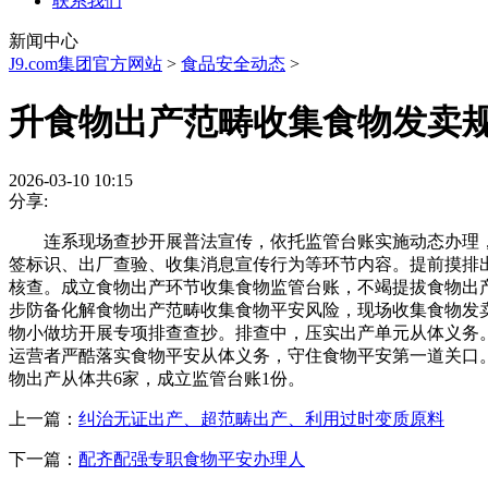
联系我们
新闻中心
J9.com集团官方网站
>
食品安全动态
>
升食物出产范畴收集食物发卖
2026-03-10 10:15
分享:
连系现场查抄开展普法宣传，依托监管台账实施动态办理，
签标识、出厂查验、收集消息宣传行为等环节内容。提前摸排
核查。成立食物出产环节收集食物监管台账，不竭提拔食物出
步防备化解食物出产范畴收集食物平安风险，现场收集食物发
物小做坊开展专项排查查抄。排查中，压实出产单元从体义务
运营者严酷落实食物平安从体义务，守住食物平安第一道关口
物出产从体共6家，成立监管台账1份。
上一篇：
纠治无证出产、超范畴出产、利用过时变质原料
下一篇：
配齐配强专职食物平安办理人