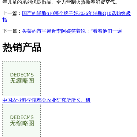
年儿童的系列优良做品。全力营制火热新春消费空气。
上一篇：
国产的辅酶q10哪个牌子好2026年辅酶Q10选购终极
指
下一篇：
买菜的市平易近李阿姨笑着说：“看着他们一遍
热销产品
中国农业科学院都会农业研究所所长、研