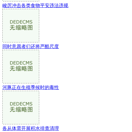
峻厉冲击各类食物平安违法违规
同时意愿者们还将严酷尺度
河豚正在生殖季候时的毒性
各从体需开展积水排查清理