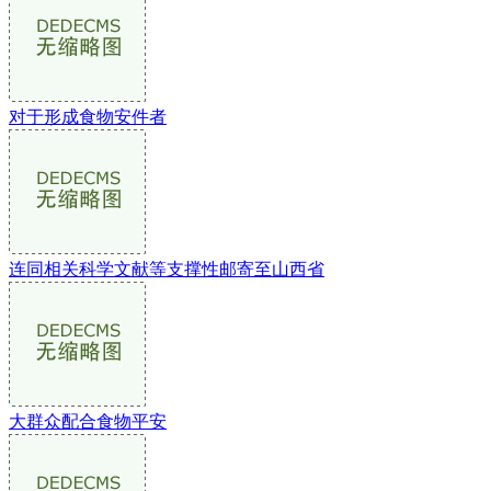
对于形成食物安件者
连同相关科学文献等支撑性邮寄至山西省
大群众配合食物平安