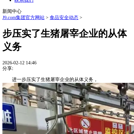
联系我们
新闻中心
J9.com集团官方网站
>
食品安全动态
>
步压实了生猪屠宰企业的从体
义务
2026-02-12 14:46
分享:
进一步压实了生猪屠宰企业的从体义务，