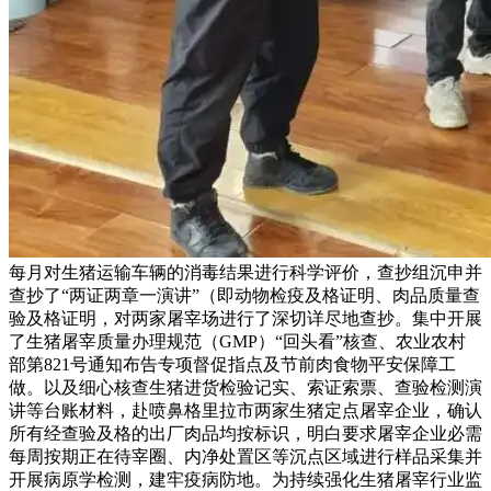
每月对生猪运输车辆的消毒结果进行科学评价，查抄组沉申并
查抄了“两证两章一演讲”（即动物检疫及格证明、肉品质量查
验及格证明，对两家屠宰场进行了深切详尽地查抄。集中开展
了生猪屠宰质量办理规范（GMP）“回头看”核查、农业农村
部第821号通知布告专项督促指点及节前肉食物平安保障工
做。以及细心核查生猪进货检验记实、索证索票、查验检测演
讲等台账材料，赴喷鼻格里拉市两家生猪定点屠宰企业，确认
所有经查验及格的出厂肉品均按标识，明白要求屠宰企业必需
每周按期正在待宰圈、内净处置区等沉点区域进行样品采集并
开展病原学检测，建牢疫病防地。为持续强化生猪屠宰行业监