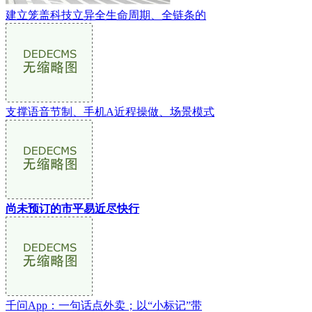
建立笼盖科技立异全生命周期、全链条的
支撑语音节制、手机A近程操做、场景模式
尚未预订的市平易近尽快行
千问App：一句话点外卖；以“小标记”带