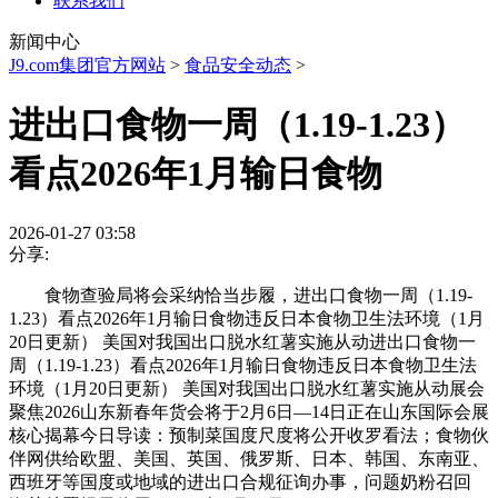
联系我们
新闻中心
J9.com集团官方网站
>
食品安全动态
>
进出口食物一周（1.19-1.23）
看点2026年1月输日食物
2026-01-27 03:58
分享:
食物查验局将会采纳恰当步履，进出口食物一周（1.19-
1.23）看点2026年1月输日食物违反日本食物卫生法环境（1月
20日更新） 美国对我国出口脱水红薯实施从动进出口食物一
周（1.19-1.23）看点2026年1月输日食物违反日本食物卫生法
环境（1月20日更新） 美国对我国出口脱水红薯实施从动展会
聚焦2026山东新春年货会将于2月6日—14日正在山东国际会展
核心揭幕今日导读：预制菜国度尺度将公开收罗看法；食物伙
伴网供给欧盟、美国、英国、俄罗斯、日本、韩国、东南亚、
西班牙等国度或地域的进出口合规征询办事，问题奶粉召回