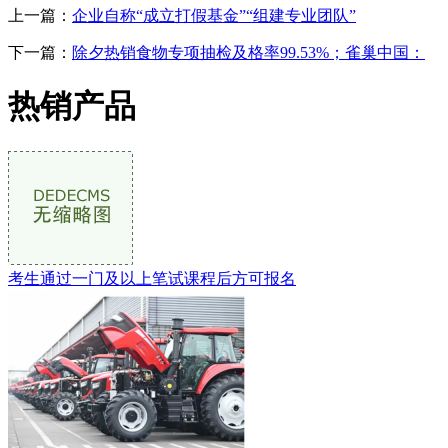
上一篇：
企业自称“成立打假基金”“组建专业团队”
下一篇：
除夕热销食物专项抽检及格率99.53%；雀巢中国：
热销产品
考生通过一门及以上笔试课程后方可报名