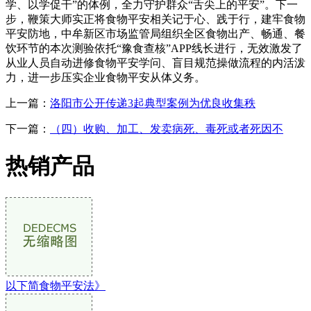
学、以学促干”的体例，全力守护群众“舌尖上的平安”。下一
步，鞭策大师实正将食物平安相关记于心、践于行，建牢食物
平安防地，中牟新区市场监管局组织全区食物出产、畅通、餐
饮环节的本次测验依托“豫食查核”APP线长进行，无效激发了
从业人员自动进修食物平安学问、盲目规范操做流程的内活泼
力，进一步压实企业食物平安从体义务。
上一篇：
洛阳市公开传递3起典型案例为优良收集秩
下一篇：
（四）收购、加工、发卖病死、毒死或者死因不
热销产品
以下简食物平安法》