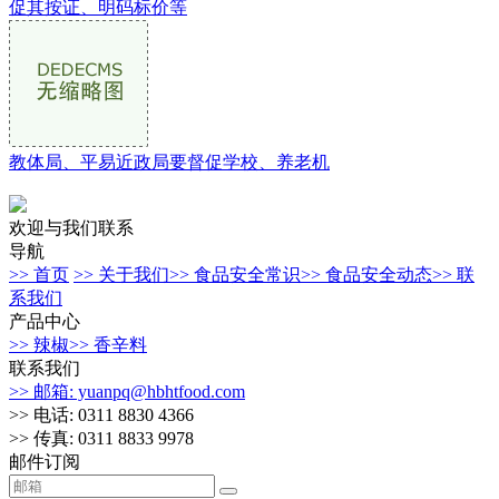
促其按证、明码标价等
教体局、平易近政局要督促学校、养老机
欢迎与我们联系
导航
>> 首页
>> 关于我们
>> 食品安全常识
>> 食品安全动态
>> 联
系我们
产品中心
>> 辣椒
>> 香辛料
联系我们
>> 邮箱: yuanpq@hbhtfood.com
>> 电话: 0311 8830 4366
>> 传真: 0311 8833 9978
邮件订阅