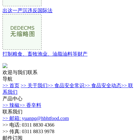
出这一严沉违反国际法
打制粮食、畜牧渔业、油脂油料等财产
欢迎与我们联系
导航
>> 首页
>> 关于我们
>> 食品安全常识
>> 食品安全动态
>> 联
系我们
产品中心
>> 辣椒
>> 香辛料
联系我们
>> 邮箱: yuanpq@hbhtfood.com
>> 电话: 0311 8830 4366
>> 传真: 0311 8833 9978
邮件订阅