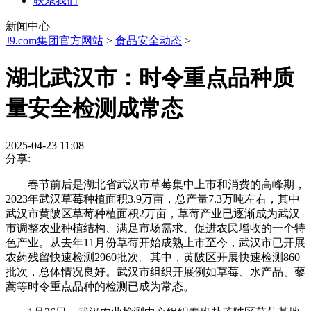
联系我们
新闻中心
J9.com集团官方网站
>
食品安全动态
>
湖北武汉市：时令重点品种质
量安全检测成常态
2025-04-23 11:08
分享:
春节前后是湖北省武汉市草莓集中上市和消费的高峰期，
2023年武汉草莓种植面积3.9万亩，总产量7.3万吨左右，其中
武汉市黄陂区草莓种植面积2万亩，草莓产业已逐渐成为武汉
市调整农业种植结构、满足市场需求、促进农民增收的一个特
色产业。从去年11月份草莓开始成熟上市至今，武汉市已开展
农药残留快速检测2960批次。其中，黄陂区开展快速检测860
批次，总体情况良好。武汉市组织开展例如草莓、水产品、藜
蒿等时令重点品种的检测已成为常态。