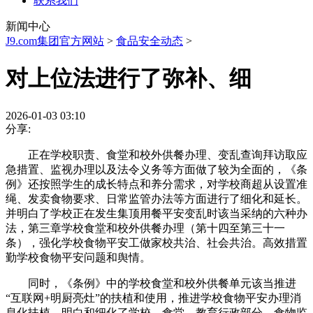
联系我们
新闻中心
J9.com集团官方网站
>
食品安全动态
>
对上位法进行了弥补、细
2026-01-03 03:10
分享:
正在学校职责、食堂和校外供餐办理、变乱查询拜访取应
急措置、监视办理以及法令义务等方面做了较为全面的，《条
例》还按照学生的成长特点和养分需求，对学校商超从设置准
绳、发卖食物要求、日常监管办法等方面进行了细化和延长。
并明白了学校正在发生集顶用餐平安变乱时该当采纳的六种办
法，第三章学校食堂和校外供餐办理（第十四至第三十一
条），强化学校食物平安工做家校共治、社会共治。高效措置
勤学校食物平安问题和舆情。
同时，《条例》中的学校食堂和校外供餐单元该当推进
“互联网+明厨亮灶”的扶植和使用，推进学校食物平安办理消
息化扶植。明白和细化了学校、食堂、教育行政部分、食物监