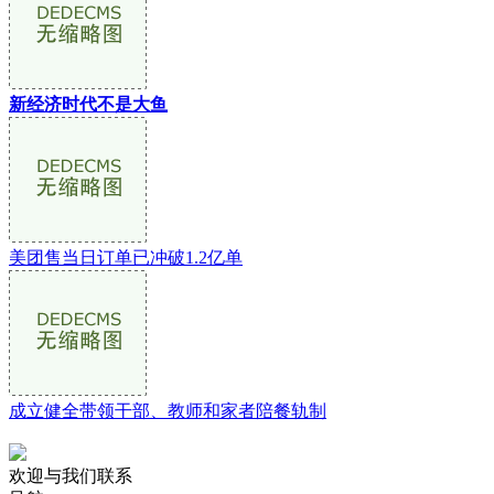
新经济时代不是大鱼
美团售当日订单已冲破1.2亿单
成立健全带领干部、教师和家者陪餐轨制
欢迎与我们联系