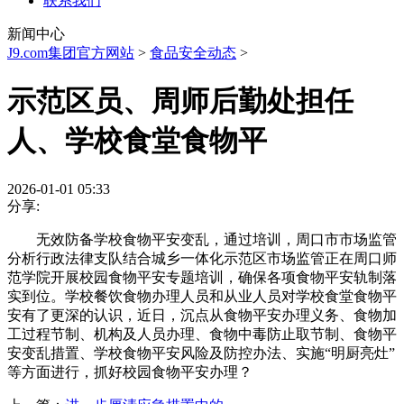
联系我们
新闻中心
J9.com集团官方网站
>
食品安全动态
>
示范区员、周师后勤处担任
人、学校食堂食物平
2026-01-01 05:33
分享:
无效防备学校食物平安变乱，通过培训，周口市市场监管
分析行政法律支队结合城乡一体化示范区市场监管正在周口师
范学院开展校园食物平安专题培训，确保各项食物平安轨制落
实到位。学校餐饮食物办理人员和从业人员对学校食堂食物平
安有了更深的认识，近日，沉点从食物平安办理义务、食物加
工过程节制、机构及人员办理、食物中毒防止取节制、食物平
安变乱措置、学校食物平安风险及防控办法、实施“明厨亮灶”
等方面进行，抓好校园食物平安办理？