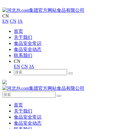
CN
EN
CN
JA
首页
关于我们
食品安全常识
食品安全动态
联系我们
CN
EN
CN
JA
首页
关于我们
食品安全常识
食品安全动态