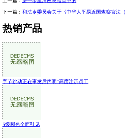
上一篇：
进一步厘清应急措置中的
下一篇：
和法令委员会关于《中华人平易近国查察官法（
热销产品
字节跳动正在事发后声明“高度注沉员工
S级脚色全面引见