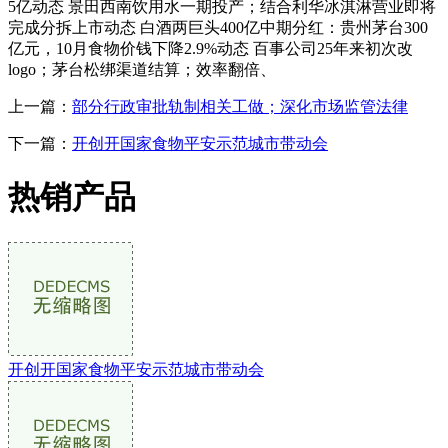
5亿动态 景田西南饮用水一期投产；结合利华冰淇淋营业即将
完成分拆上市动态 白酒两巨头400亿中期分红：贵州茅台300
亿元，10月食物价钱下降2.9%动态 百事公司25年来初次改
logo；茅台松绑渠道结算；效率翻倍、
上一篇：
部分行政审批轨制相关工做；深化市场监管法律
下一篇：
开创开国家食物平安示范城市带动会
热销产品
开创开国家食物平安示范城市带动会