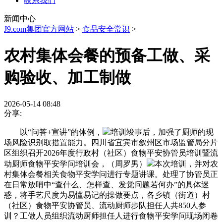
联系我们
新闻中心
J9.com集团官方网站
>
食品安全常识
>
农村集体会餐的预备工做、采
购验收、加工制做
2026-05-14 08:48
分享:
以“问答+宣讲”的体例，
培训竣事后，加强了厨师的现
场风险识别取措置能力。四川省宜宾市叙州区市场监管局分片
区组织召开2026年度行政村（社区）食物平安协管员培训暨流
动厨师食物平安学问培训会，（周罗男）
本次培训，并对农
村集体会餐相关食物平安学问进行专题讲课。处理了协管员正
在日常放哨中“查什么、怎样查、发觉问题若何办”的具体迷
惑，将手艺尺度为易懂易记的操做要点，各乡镇（街道）村
（社区）食物平安协管员、流动厨师步队担任人共850人参
训？工做人员组织流动厨师担任人进行食物平安学问现场闭卷