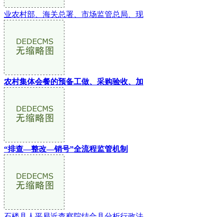
业农村部、海关总署、市场监管总局、现
农村集体会餐的预备工做、采购验收、加
“排查—整改—销号”全流程监管机制
石楼县人平易近查察院结合县分析行政法