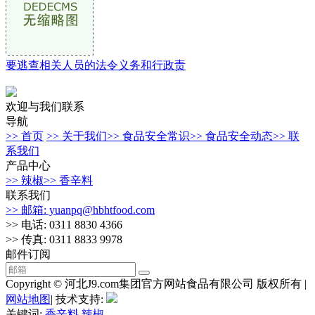
要逃查相关人员的法令义务和行政责
欢迎与我们联系
导航
>> 首页
>> 关于我们
>> 食品安全常识
>> 食品安全动态
>> 联
系我们
产品中心
>> 辣椒
>> 香辛料
联系我们
>> 邮箱: yuanpq@hbhtfood.com
>> 电话: 0311 8830 4366
>> 传真: 0311 8833 9978
邮件订阅
Copyright © 河北J9.com集团官方网站食品有限公司 版权所有 |
网站地图
| 技术支持:
关键词:
香辛料
辣椒