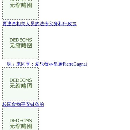
要逃查相关人员的法令义务和行政责
「味」来同享：爱乐薇林星厨PierreGagnai
校园食物平安链条的