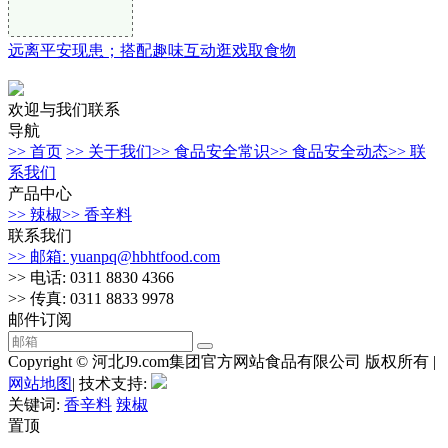
远离平安现患；搭配趣味互动逛戏取食物
欢迎与我们联系
导航
>> 首页
>> 关于我们
>> 食品安全常识
>> 食品安全动态
>> 联
系我们
产品中心
>> 辣椒
>> 香辛料
联系我们
>> 邮箱: yuanpq@hbhtfood.com
>> 电话: 0311 8830 4366
>> 传真: 0311 8833 9978
邮件订阅
Copyright © 河北J9.com集团官方网站食品有限公司 版权所有 |
网站地图
| 技术支持:
关键词:
香辛料
辣椒
置顶