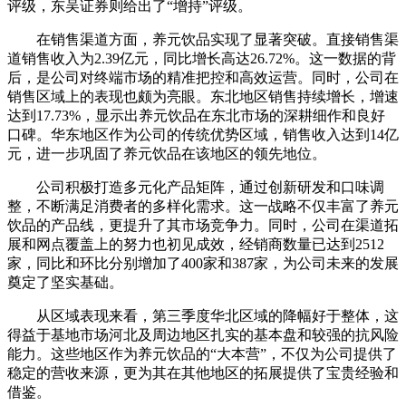
评级，东吴证券则给出了“增持”评级。
在销售渠道方面，养元饮品实现了显著突破。直接销售渠
道销售收入为2.39亿元，同比增长高达26.72%。这一数据的背
后，是公司对终端市场的精准把控和高效运营。同时，公司在
销售区域上的表现也颇为亮眼。东北地区销售持续增长，增速
达到17.73%，显示出养元饮品在东北市场的深耕细作和良好
口碑。华东地区作为公司的传统优势区域，销售收入达到14亿
元，进一步巩固了养元饮品在该地区的领先地位。
公司积极打造多元化产品矩阵，通过创新研发和口味调
整，不断满足消费者的多样化需求。这一战略不仅丰富了养元
饮品的产品线，更提升了其市场竞争力。同时，公司在渠道拓
展和网点覆盖上的努力也初见成效，经销商数量已达到2512
家，同比和环比分别增加了400家和387家，为公司未来的发展
奠定了坚实基础。
从区域表现来看，第三季度华北区域的降幅好于整体，这
得益于基地市场河北及周边地区扎实的基本盘和较强的抗风险
能力。这些地区作为养元饮品的“大本营”，不仅为公司提供了
稳定的营收来源，更为其在其他地区的拓展提供了宝贵经验和
借鉴。