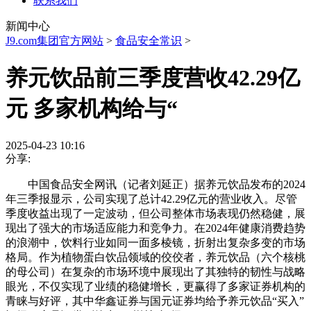
联系我们
新闻中心
J9.com集团官方网站
>
食品安全常识
>
养元饮品前三季度营收42.29亿
元 多家机构给与“
2025-04-23 10:16
分享:
中国食品安全网讯（记者刘延正）据养元饮品发布的2024
年三季报显示，公司实现了总计42.29亿元的营业收入。尽管
季度收益出现了一定波动，但公司整体市场表现仍然稳健，展
现出了强大的市场适应能力和竞争力。在2024年健康消费趋势
的浪潮中，饮料行业如同一面多棱镜，折射出复杂多变的市场
格局。作为植物蛋白饮品领域的佼佼者，养元饮品（六个核桃
的母公司）在复杂的市场环境中展现出了其独特的韧性与战略
眼光，不仅实现了业绩的稳健增长，更赢得了多家证券机构的
青睐与好评，其中华鑫证券与国元证券均给予养元饮品“买入”