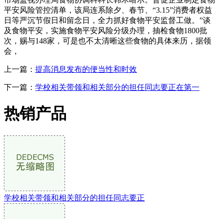
平安风险管控清单，该局连系除夕、春节、“3.15”消费者权益
日等严沉节假日和留念日，全力抓好食物平安监督工做。”谈
及食物平安，实施食物平安风险分级办理，抽检食物1800批
次，赐与148家，可是也不太清晰这些食物的具体来历，据领
会，
上一篇：
提高消息发布的便当性和时效
下一篇：
学校相关带领和相关部分的担任同志要正在第一
热销产品
学校相关带领和相关部分的担任同志要正