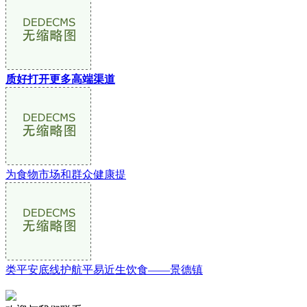
质好打开更多高端渠道
为食物市场和群众健康提
类平安底线护航平易近生饮食——景德镇