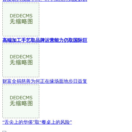
高端加工手艺取品牌运营能力仍取国际巨
财富全捐慈善为何正在缘场面地步日益复
“舌尖上的华侈”取“餐桌上的风险”