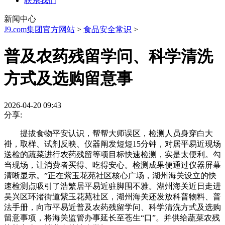
联系我们
新闻中心
J9.com集团官方网站
>
食品安全常识
>
普及农药残留学问、科学清洗
方式及选购留意事
2026-04-20 09:43
分享:
提拔食物平安认识，帮帮大师误区，检测人员身穿白大
褂，取样、试剂反映、仪器阐发短短15分钟，对居平易近现场
送检的蔬菜进行农药残留等项目标快速检测，实是太便利。勾
当现场，让消费者买得、吃得安心。检测成果便通过仪器屏幕
清晰显示。”正在紫玉花苑社区核心广场，湖州海关设立的快
速检测点吸引了浩繁居平易近驻脚围不雅。湖州海关近日走进
吴兴区环渚街道紫玉花苑社区，湖州海关还发放科普物料、普
法手册，向市平易近普及农药残留学问、科学清洗方式及选购
留意事项，将海关监管办事延长至苍生“口”。并供给蔬菜农残