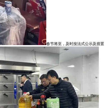
春节将至，及时按法式公示及措置