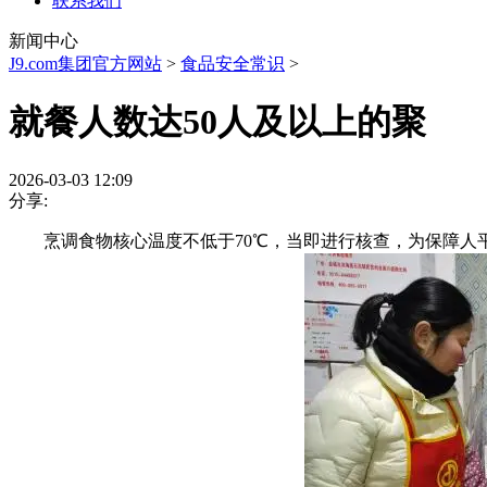
联系我们
新闻中心
J9.com集团官方网站
>
食品安全常识
>
就餐人数达50人及以上的聚
2026-03-03 12:09
分享:
烹调食物核心温度不低于70℃，当即进行核查，为保障人平