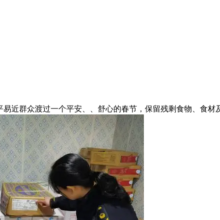
易近群众渡过一个平安、、舒心的春节，保留残剩食物、食材