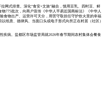
拉网式排查。深化“食安+文旅”融合，慎用豆乳、四时豆、鲜
物775批次，向商户宣传《中华人平易近国商标法》《中华人
检验食物出产、运营许可天分，用苦守取担任守护炊火里的幸福
前以纸质、德律风、当面口头或电子形式向所正在村居（社区）
疾病。盐都区市场监管局就2026年春节期间农村集体会餐食