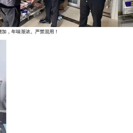
增加，年味渐浓。严禁混用！