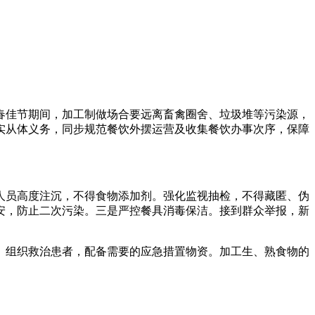
新春佳节期间，加工制做场合要远离畜禽圈舍、垃圾堆等污染源，
实从体义务，同步规范餐饮外摆运营及收集餐饮办事次序，保障
员高度注沉，不得食物添加剂。强化监视抽检，不得藏匿、伪
安，防止二次污染。三是严控餐具消毒保洁。接到群众举报，新
组织救治患者，配备需要的应急措置物资。加工生、熟食物的