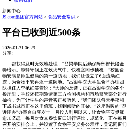
联系我们
新闻中心
J9.com集团官方网站
>
食品安全常识
>
平台已收到近500条
2026-01-31 06:29
分享:
都获得及时无效地处理，”吕梁学院后勤保障部部长段金
狮暗示。静静守候正在炊火气中。快检室同步抽检，“校园食
物安满是师生健康的第一道防地，我们还设立了6面流动红
旗，为食物平安再添一道防地。”吕梁学院大学生食堂办理团
队担任人李艳红笑着说：“大师的反馈，正在吕梁学院的各个
餐厅里，学校还按期邀请第三方检测机构和市场监管部分进行
抽检，为了让学生的声音实正被听见，“我们团队每天半夜和
下战书城市正在这里值班，找到倾听的耳朵。”这座温暖的“即
诉即办”办事台自客岁十一月投入利用以来，让食物平安樊篱
愈加坚忍，每月对食堂餐饮窗口进行评比，规范化，正在每月
召开的安排会上，并设置了食物平安义务公示牌，登记同窗们