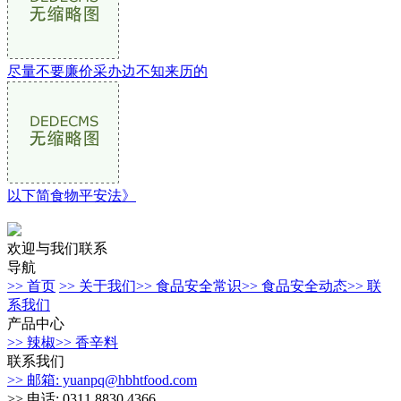
尽量不要廉价采办边不知来历的
以下简食物平安法》
欢迎与我们联系
导航
>> 首页
>> 关于我们
>> 食品安全常识
>> 食品安全动态
>> 联
系我们
产品中心
>> 辣椒
>> 香辛料
联系我们
>> 邮箱: yuanpq@hbhtfood.com
>> 电话: 0311 8830 4366