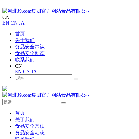
CN
EN
CN
JA
首页
关于我们
食品安全常识
食品安全动态
联系我们
CN
EN
CN
JA
首页
关于我们
食品安全常识
食品安全动态