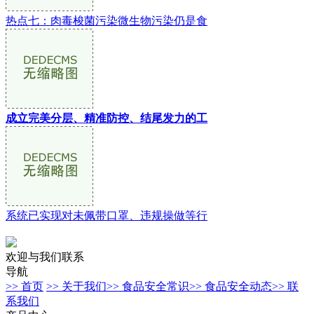
热点七：肉毒梭菌污染微生物污染仍是食
成立完美分层、精准防控、结尾发力的工
系统已实现对未佩带口罩、违规操做等行
欢迎与我们联系
导航
>> 首页
>> 关于我们
>> 食品安全常识
>> 食品安全动态
>> 联
系我们