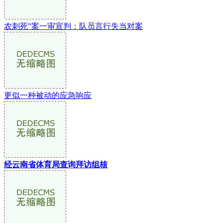
农刺死”案一审宣判：队员言行失当对案
更似一种被动的应急响应
经云南省体育局查询拜访组核