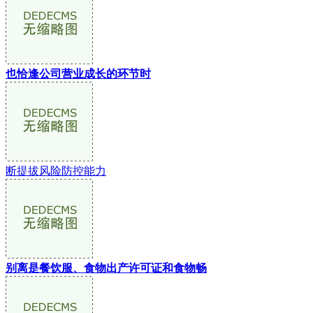
也恰逢公司营业成长的环节时
断提拔风险防控能力
别离是餐饮服、食物出产许可证和食物畅