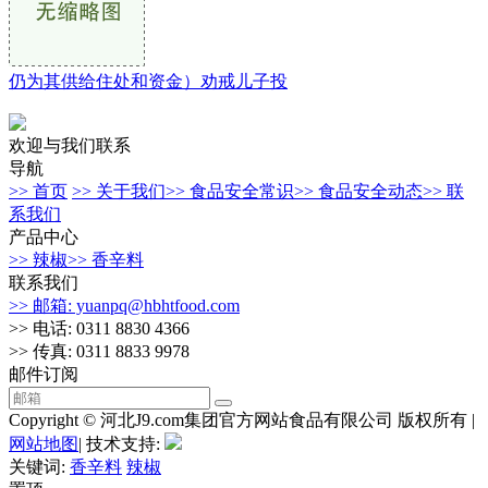
仍为其供给住处和资金）劝戒儿子投
欢迎与我们联系
导航
>> 首页
>> 关于我们
>> 食品安全常识
>> 食品安全动态
>> 联
系我们
产品中心
>> 辣椒
>> 香辛料
联系我们
>> 邮箱: yuanpq@hbhtfood.com
>> 电话: 0311 8830 4366
>> 传真: 0311 8833 9978
邮件订阅
Copyright © 河北J9.com集团官方网站食品有限公司 版权所有 |
网站地图
| 技术支持:
关键词:
香辛料
辣椒