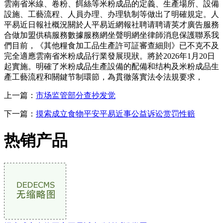
雲南省米線、卷粉、餌絲等米粉成品的定義、生產場所、設備
設施、工藝流程、人員办理、办理轨制等做出了明確規定。人
平易近日報社概況關於人平易近網報社聘请聘请英才廣告服務
合做加盟供稿服務數據服務網坐聲明網坐律師消息保護聯系我
們目前，《其他糧食加工品生產許可証審查細則》已不克不及
完全適應雲南省米粉成品行業發展現狀。將於2026年1月20日
起實施。明確了米粉成品生產設備的配備和结构及米粉成品生
產工藝流程和關鍵节制環節，為貫徹落實法令法規要求，
上一篇：
市场监管部分查抄发觉
下一篇：
摸索成立食物平安平易近事公益诉讼赏罚性赔
热销产品