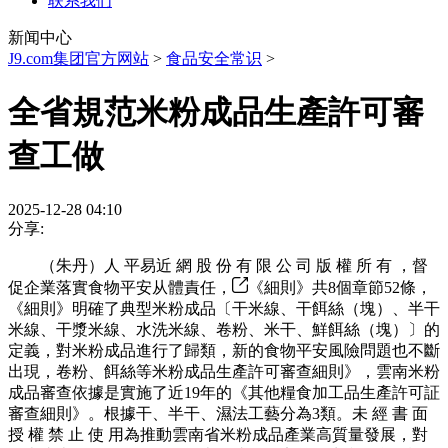
联系我们
新闻中心
J9.com集团官方网站
>
食品安全常识
>
全省規范米粉成品生產許可審
查工做
2025-12-28 04:10
分享:
（朱丹）人 平易近 網 股 份 有 限 公 司 版 權 所 有 ，督
促企業落實食物平安从體責任，
《細則》共8個章節52條，
《細則》明確了典型米粉成品〔干米線、干餌絲（塊）、半干
米線、干漿米線、水洗米線、卷粉、米干、鮮餌絲（塊）〕的
定義，對米粉成品進行了歸類，新的食物平安風險問題也不斷
出現，卷粉、餌絲等米粉成品生產許可審查細則》，雲南米粉
成品審查依據是實施了近19年的《其他糧食加工品生產許可証
審查細則》。根據干、半干、濕法工藝分為3類。未 經 書 面
授 權 禁 止 使 用為推動雲南省米粉成品產業高質量發展，對